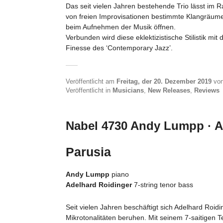
Das seit vielen Jahren bestehende Trio lässt im
von freien Improvisationen bestimmte Klangräume
beim Aufnehmen der Musik öffnen.
Verbunden wird diese eklektizistische Stilistik mit 
Finesse des ‘Contemporary Jazz’.
Veröffentlicht am
Freitag, der 20. Dezember 2019
vo
Veröffentlicht in
Musicians
,
New Releases
,
Reviews
Nabel 4730 Andy Lumpp · A
Parusia
Andy Lumpp
piano
Adelhard Roidinger
7-string tenor bass
Seit vielen Jahren beschäftigt sich Adelhard Roid
Mikrotonalitäten beruhen. Mit seinem 7-saitigen T