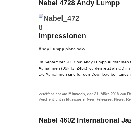
Nabel 4728 Andy Lumpp
Impressionen
Andy Lumpp
piano sol
o
Im September 2017 hat Andy Lumpp Aufnahmen fü
Aufnahmen (96kHz, 24bit) wurden jetzt als CD im D
Die Aufnahmen sind für den Download bei itunes in
Veröffentlicht am
Mittwoch, der 21. März 2018
von
R
Veröffentlicht in
Musicians
,
New Releases
,
News
,
Re
Nabel 4602 International J