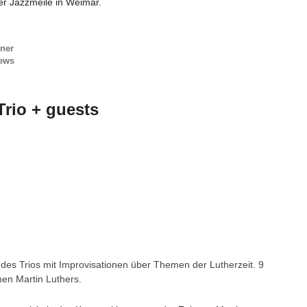
r Jazzmeile in Weimar.
ner
ews
rio + guests
 des Trios mit Improvisationen über Themen der Lutherzeit. 9
nen Martin Luthers.