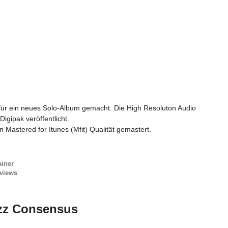
r ein neues Solo-Album gemacht. Die High Resoluton Audio
igipak veröffentlicht.
 Mastered for Itunes (Mfit) Qualität gemastert.
ainer
views
azz Consensus