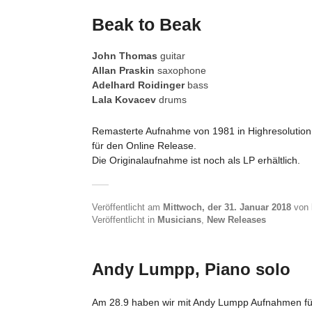
Beak to Beak
John Thomas
guitar
Allan Praskin
saxophone
Adelhard Roidinger
bass
Lala Kovacev
drums
Remasterte Aufnahme von 1981 in Highresolution
für den Online Release.
Die Originalaufnahme ist noch als LP erhältlich.
Veröffentlicht am
Mittwoch, der 31. Januar 2018
von
Veröffentlicht in
Musicians
,
New Releases
Andy Lumpp, Piano solo
Am 28.9 haben wir mit Andy Lumpp Aufnahmen fü