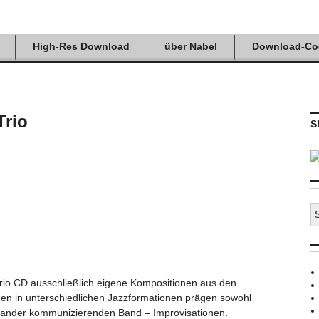
High-Res Download
über Nabel
Download-Co
Trio
S
S
n
io CD ausschließlich eigene Kompositionen aus den
en in unterschiedlichen Jazzformationen prägen sowohl
inander kommunizierenden Band – Improvisationen.