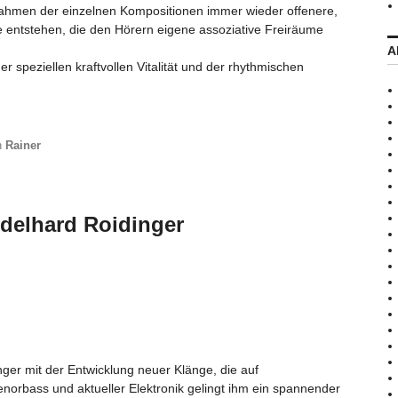
 Rahmen der einzelnen Kompositionen immer wieder offenere,
 entstehen, die den Hörern eigene assoziative Freiräume
A
der speziellen kraftvollen Vitalität und der rhythmischen
n
Rainer
delhard Roidinger
inger mit der Entwicklung neuer Klänge, die auf
enorbass und aktueller Elektronik gelingt ihm ein spannender