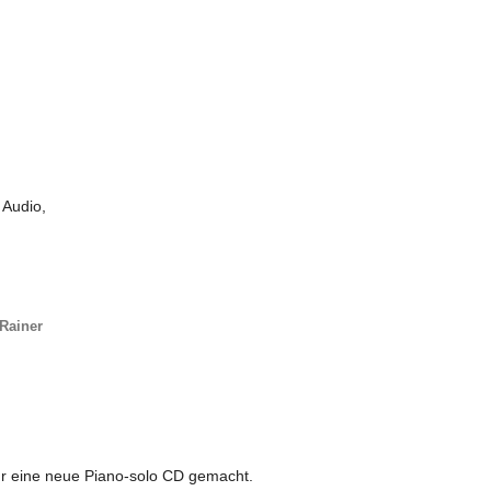
 Audio,
Rainer
r eine neue Piano-solo CD gemacht.