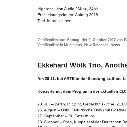
Highresolution Audio 96Khz, 24bit
Erscheinungsdatum: Anfang 2018
Titel: Impressionen
Veröffentlicht am
Montag, der 9. Oktober 2017
von
R
Veröffentlicht in
Musicians
,
New Releases
,
News
Ekkehard Wölk Trio, Anothe
Am 29.11. bei ARTE in der Sendung Luthers Li
Konzerte mit dem Programm der aktuellen CD:
20. Juli – Berlin, In Spirit, Gedächtniskirche, 21.0
25. August – Oslo, Kulturkirche Oslo (mit Goethe- I
27. September – St. Petersburg
23. Oktober – Prag, Kuppelsaal der Deutschen Bot