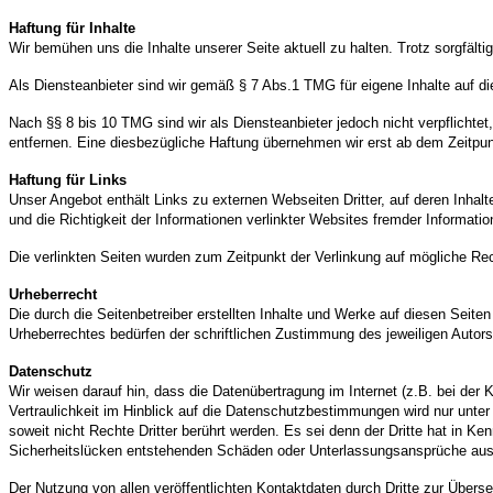
Haftung für Inhalte
Wir bemühen uns die Inhalte unserer Seite aktuell zu halten. Trotz sorgfält
Als Diensteanbieter sind wir gemäß § 7 Abs.1 TMG für eigene Inhalte auf d
Nach §§ 8 bis 10 TMG sind wir als Diensteanbieter jedoch nicht verpflicht
entfernen. Eine diesbezügliche Haftung übernehmen wir erst ab dem Zeitpun
Haftung für Links
Unser Angebot enthält Links zu externen Webseiten Dritter, auf deren Inhalte 
und die Richtigkeit der Informationen verlinkter Websites fremder Informa
Die verlinkten Seiten wurden zum Zeitpunkt der Verlinkung auf mögliche
Urheberrecht
Die durch die Seitenbetreiber erstellten Inhalte und Werke auf diesen Seite
Urheberrechtes bedürfen der schriftlichen Zustimmung des jeweiligen Autors 
Datenschutz
Wir weisen darauf hin, dass die Datenübertragung im Internet (z.B. bei der 
Vertraulichkeit im Hinblick auf die Datenschutzbestimmungen wird nur unter
soweit nicht Rechte Dritter berührt werden. Es sei denn der Dritte hat in K
Sicherheitslücken entstehenden Schäden oder Unterlassungsansprüche au
Der Nutzung von allen veröffentlichten Kontaktdaten durch Dritte zur Überse