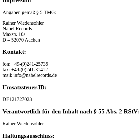
Impressum
Angaben gemäß § 5 TMG:
Rainer Wiedensohler
Nabel Records
Maxstr. 10a
D – 52070 Aachen
Kontakt:
fon: +49-(0)241-25735
fax: +49-(0)241-31412
mail: info@nabelrecords.de
Umsatzsteuer-ID:
DE121727023
Verantwortlich für den Inhalt nach § 55 Abs. 2 RStV:
Rainer Wiedensohler
Haftungsausschluss: