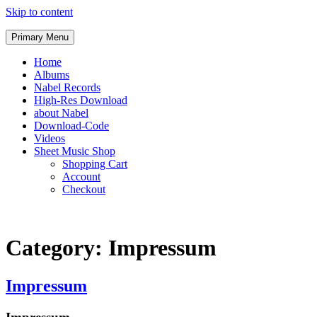
Skip to content
Primary Menu
Home
Albums
Nabel Records
High-Res Download
about Nabel
Download-Code
Videos
Sheet Music Shop
Shopping Cart
Account
Checkout
Category: Impressum
Impressum