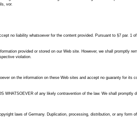
s, vor.
cept no liability whatsoever for the content provided. Pursuant to §7 par. 1 o
nformation provided or stored on our Web site. However, we shall promptly rem
pective violation.
oever on the information on these Web sites and accept no guaranty for its corr
S WHATSOEVER of any likely contravention of the law. We shall promptly dele
right laws of Germany. Duplication, processing, distribution, or any form of