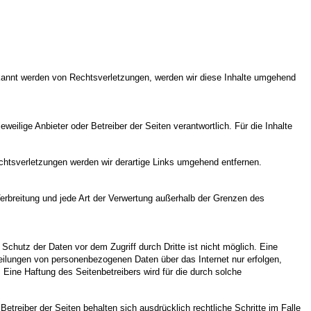
bekannt werden von Rechtsverletzungen, werden wir diese Inhalte umgehend
eweilige Anbieter oder Betreiber der Seiten verantwortlich. Für die Inhalte
tsverletzungen werden wir derartige Links umgehend entfernen.
 Verbreitung und jede Art der Verwertung außerhalb der Grenzen des
Schutz der Daten vor dem Zugriff durch Dritte ist nicht möglich. Eine
teilungen von personenbezogenen Daten über das Internet nur erfolgen,
 Eine Haftung des Seitenbetreibers wird für die durch solche
etreiber der Seiten behalten sich ausdrücklich rechtliche Schritte im Falle