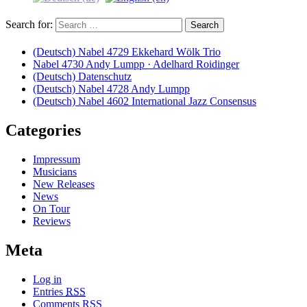
Search for:
(Deutsch) Nabel 4729 Ekkehard Wölk Trio
Nabel 4730 Andy Lumpp · Adelhard Roidinger
(Deutsch) Datenschutz
(Deutsch) Nabel 4728 Andy Lumpp
(Deutsch) Nabel 4602 International Jazz Consensus
Categories
Impressum
Musicians
New Releases
News
On Tour
Reviews
Meta
Log in
Entries
RSS
Comments
RSS