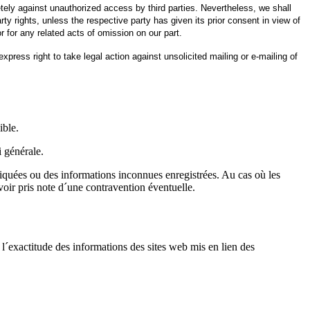
etely against unauthorized access by third parties. Nevertheless, we shall
party rights, unless the respective party has given its prior consent in view of
 for any related acts of omission on our part.
press right to take legal action against unsolicited mailing or e-mailing of
ible.
 générale.
uées ou des informations inconnues enregistrées. Au cas où les
oir pris note d´une contravention éventuelle.
 l´exactitude des informations des sites web mis en lien des