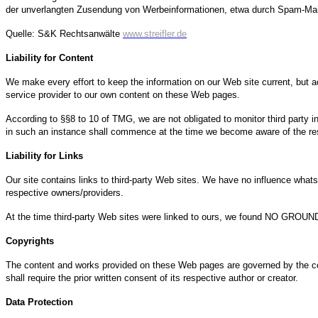
der unverlangten Zusendung von Werbeinformationen, etwa durch Spam-Mail
Quelle: S&K Rechtsanwälte
www.streifler.de
Liability for Content
We make every effort to keep the information on our Web site current, but ac
service provider to our own content on these Web pages.
According to §§8 to 10 of TMG, we are not obligated to monitor third party i
in such an instance shall commence at the time we become aware of the res
Liability for Links
Our site contains links to third-party Web sites. We have no influence whats
respective owners/providers.
At the time third-party Web sites were linked to ours, we found NO GROUND
Copyrights
The content and works provided on these Web pages are governed by the copy
shall require the prior written consent of its respective author or creator.
Data Protection