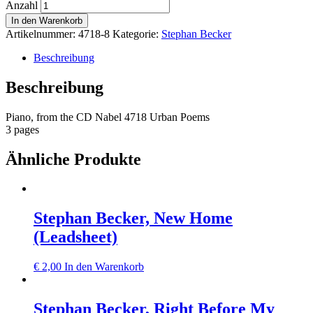
Anzahl
In den Warenkorb
Artikelnummer:
4718-8
Kategorie:
Stephan Becker
Beschreibung
Beschreibung
Piano, from the CD Nabel 4718 Urban Poems
3 pages
Ähnliche Produkte
Stephan Becker, New Home
(Leadsheet)
€
2,00
In den Warenkorb
Stephan Becker, Right Before My