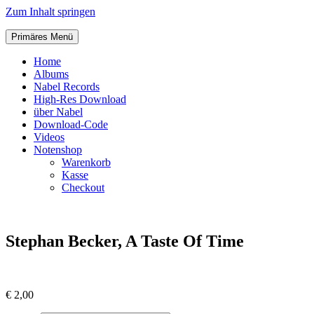
Zum Inhalt springen
Primäres Menü
Home
Albums
Nabel Records
High-Res Download
über Nabel
Download-Code
Videos
Notenshop
Warenkorb
Kasse
Checkout
Stephan Becker, A Taste Of Time
€
2,00