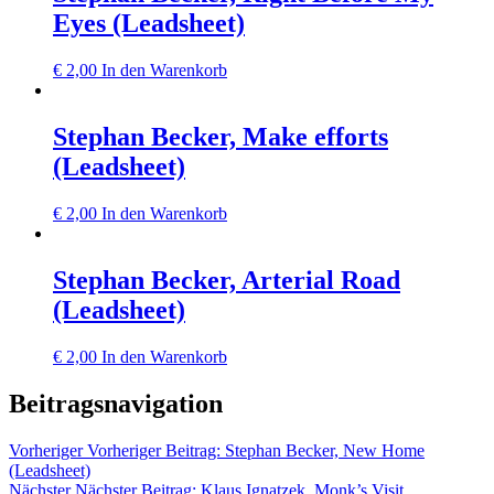
Eyes (Leadsheet)
€
2,00
In den Warenkorb
Stephan Becker, Make efforts
(Leadsheet)
€
2,00
In den Warenkorb
Stephan Becker, Arterial Road
(Leadsheet)
€
2,00
In den Warenkorb
Beitragsnavigation
Vorheriger
Vorheriger Beitrag:
Stephan Becker, New Home
(Leadsheet)
Nächster
Nächster Beitrag:
Klaus Ignatzek, Monk’s Visit