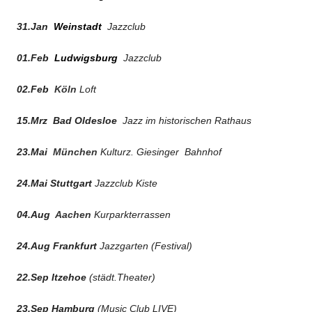
31.Jan
Weinstadt
Jazzclub
01.Feb
Ludwigsburg
Jazzclub
02.Feb
Köln
Loft
15.Mrz
Bad Oldesloe
Jazz im historischen Rathaus
23.Mai
München
Kulturz.
Giesinger Bahnhof
24.Mai Stuttgart
Jazzclub
Kiste
04.Aug
Aachen
Kurparkterrassen
24.Aug
Frankfurt
Jazzgarten (Festival)
22.Sep Itzehoe
(städt.Theater)
23.Sep Hamburg
(Music Club LIVE)