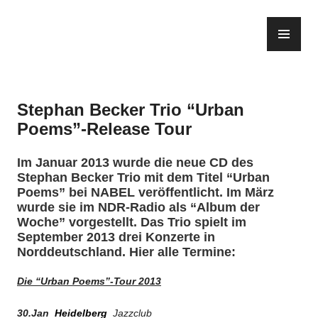
Zum
Inhalt
PR
springen
ME
Stephan Becker Trio “Urban
Poems”-Release Tour
Im Januar 2013 wurde die neue CD des
Stephan Becker Trio
mit dem Titel “Urban
Poems” bei NABEL veröffentlicht. Im März
wurde sie im NDR-Radio als “Album der
Woche” vorgestellt. Das Trio spielt im
September 2013 drei Konzerte in
Norddeutschland. Hier alle Termine:
Die “Urban Poems”-Tour 2013
30.Jan
Heidelberg
Jazzclub